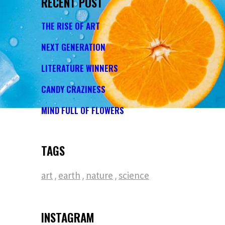
RECENT POST
THE RISE OF ART
NEXT GENERATION
LITERATURE WINNERS
CANDY CRAZINESS
MIND FULL OF FLOWERS
TAGS
art
earth
nature
science
,
,
,
INSTAGRAM