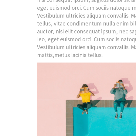
eget euismod orci. Cum sociis natoque m
Vestibulum ultricies aliquam convallis. M
tellus, vitae condimentum nulla enim b
auctor, nisi elit consequat ipsum, nec sag
leo, eget euismod orci. Cum sociis natoq
Vestibulum ultricies aliquam convallis. M
mattis,metus lacinia tellus.