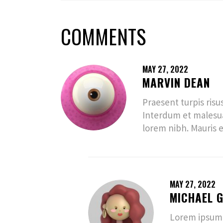
COMMENTS
MAY 27, 2022
MARVIN DEAN
Praesent turpis risu
Interdum et malesua
lorem nibh. Mauris e
MAY 27, 2022
MICHAEL 
Lorem ipsum d