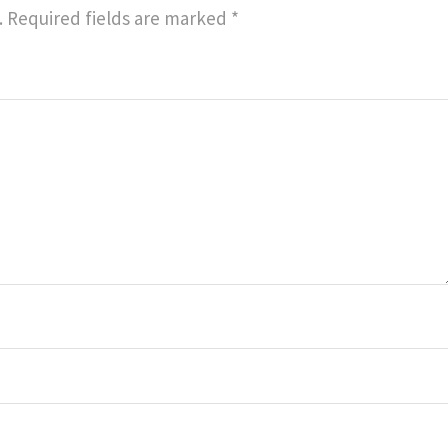
.
Required fields are marked
*