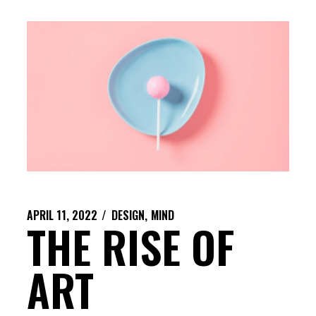
APRIL 11, 2022
DESIGN
MIND
THE RISE OF
ART