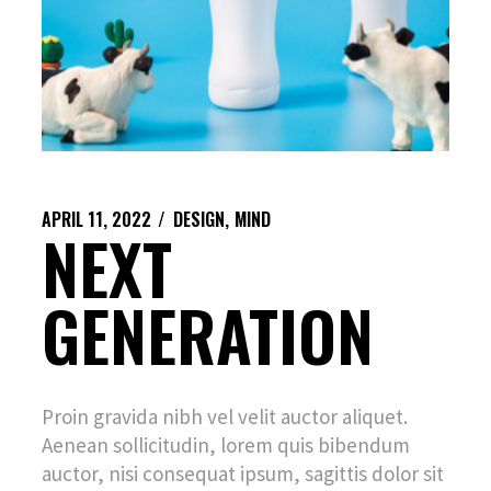
APRIL 11, 2022
DESIGN
MIND
NEXT
GENERATION
Proin gravida nibh vel velit auctor aliquet.
Aenean sollicitudin, lorem quis bibendum
auctor, nisi consequat ipsum, sagittis dolor sit