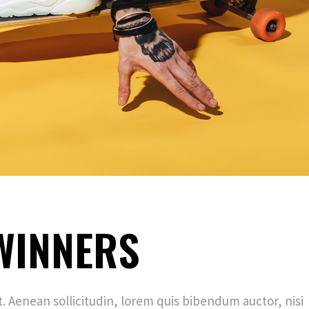
WINNERS
et. Aenean sollicitudin, lorem quis bibendum auctor, nisi