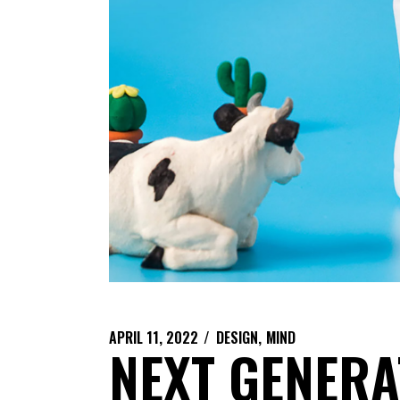
APRIL 11, 2022
DESIGN
MIND
NEXT GENERA