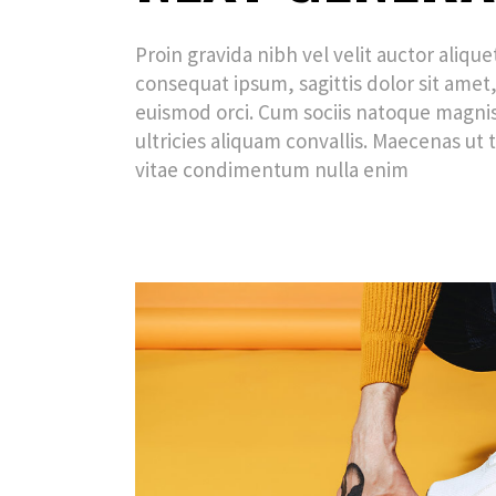
Proin gravida nibh vel velit auctor aliqu
consequat ipsum, sagittis dolor sit amet,
euismod orci. Cum sociis natoque magnis
ultricies aliquam convallis. Maecenas ut t
vitae condimentum nulla enim