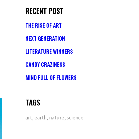
RECENT POST
THE RISE OF ART
NEXT GENERATION
LITERATURE WINNERS
CANDY CRAZINESS
MIND FULL OF FLOWERS
TAGS
art
,
earth
,
nature
,
science