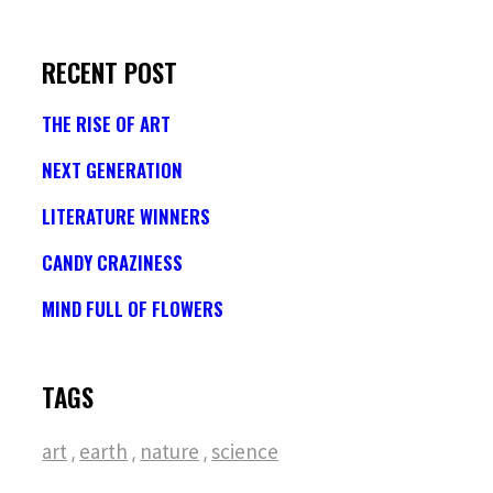
RECENT POST
THE RISE OF ART
NEXT GENERATION
LITERATURE WINNERS
CANDY CRAZINESS
MIND FULL OF FLOWERS
TAGS
art
earth
nature
science
,
,
,