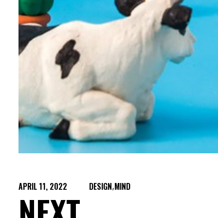
APRIL 11, 2022
DESIGN
,
MIND
NEXT