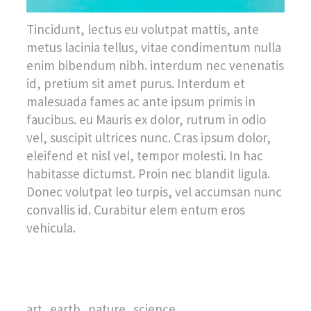
Tincidunt, lectus eu volutpat mattis, ante
metus lacinia tellus, vitae condimentum nulla
enim bibendum nibh. interdum nec venenatis
id, pretium sit amet purus. Interdum et
malesuada fames ac ante ipsum primis in
faucibus. eu Mauris ex dolor, rutrum in odio
vel, suscipit ultrices nunc. Cras ipsum dolor,
eleifend et nisl vel, tempor molesti. In hac
habitasse dictumst. Proin nec blandit ligula.
Donec volutpat leo turpis, vel accumsan nunc
convallis id. Curabitur elem entum eros
vehicula.
art
earth
nature
science
,
,
,