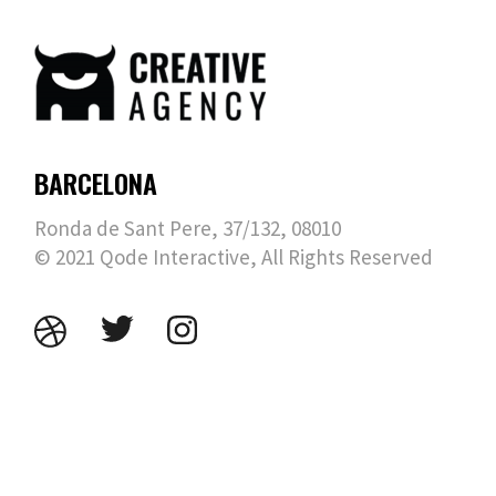
BARCELONA
Ronda de Sant Pere, 37/132, 08010
© 2021
Qode Interactive
, All Rights Reserved