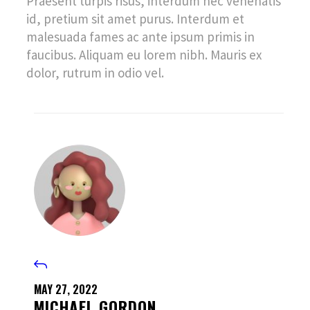
Praesent turpis risus, interdum nec venenatis
id, pretium sit amet purus. Interdum et
malesuada fames ac ante ipsum primis in
faucibus. Aliquam eu lorem nibh. Mauris ex
dolor, rutrum in odio vel.
MAY 27, 2022
MICHAEL GORDON