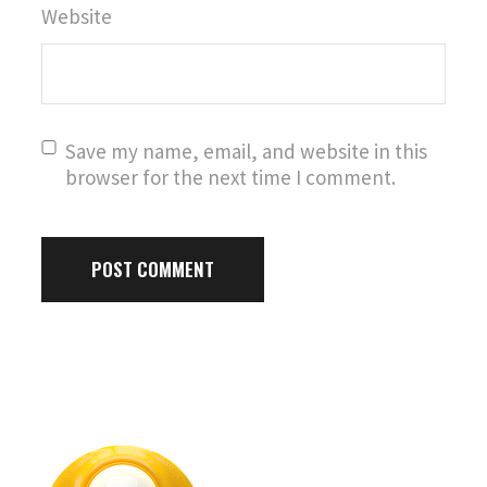
Website
Save my name, email, and website in this
browser for the next time I comment.
POST COMMENT