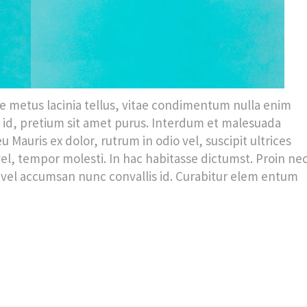
te metus lacinia tellus, vitae condimentum nulla enim
id, pretium sit amet purus. Interdum et malesuada
 Mauris ex dolor, rutrum in odio vel, suscipit ultrices
vel, tempor molesti. In hac habitasse dictumst. Proin ne
s, vel accumsan nunc convallis id. Curabitur elem entum