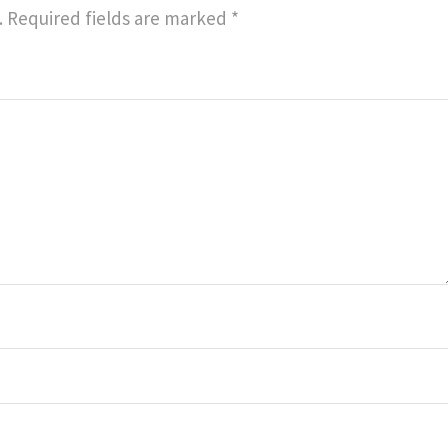
.
Required fields are marked
*