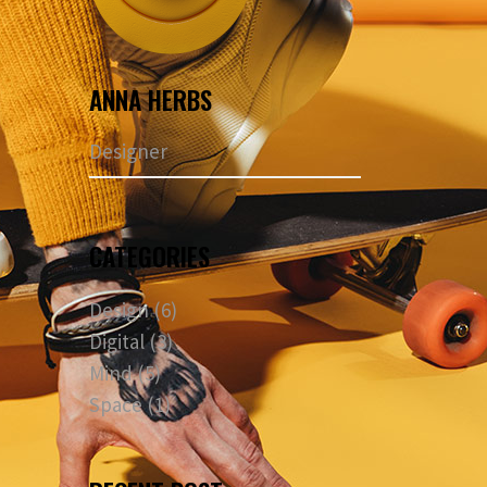
ANNA HERBS
Designer
CATEGORIES
Design
(6)
Digital
(3)
Mind
(5)
Space
(1)