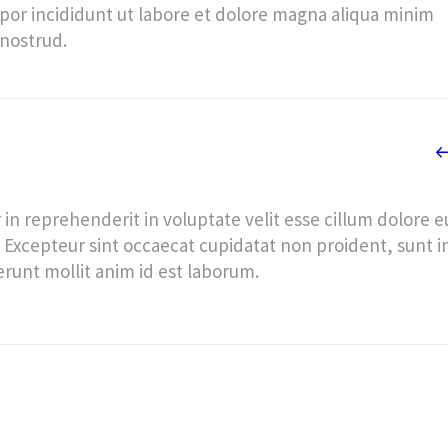
or incididunt ut labore et dolore magna aliqua minim
 nostrud.
r in reprehenderit in voluptate velit esse cillum dolore e
r. Excepteur sint occaecat cupidatat non proident, sunt i
serunt mollit anim id est laborum.