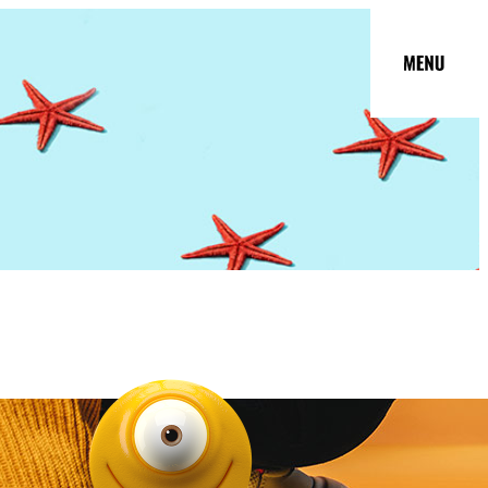
myhouseoffurniture.com
link slot gacor
link slot gacor
situs togel
link gacor
situs togel
slot online
slot gacor
situs togel
slot gacor
toto togel
jacktoto
toto togel
toto togel
situs slot
situs slot
jacktoto
jacktoto
situs slot
slot resmi
situs slot
jacktoto
link slot