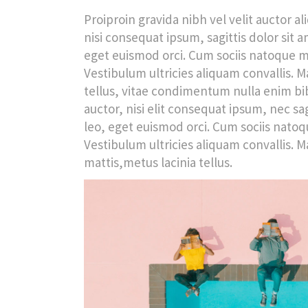
Proiproin gravida nibh vel velit auctor a
nisi consequat ipsum, sagittis dolor sit a
eget euismod orci. Cum sociis natoque m
Vestibulum ultricies aliquam convallis. M
tellus, vitae condimentum nulla enim b
auctor, nisi elit consequat ipsum, nec sag
leo, eget euismod orci. Cum sociis natoq
Vestibulum ultricies aliquam convallis. M
mattis,metus lacinia tellus.