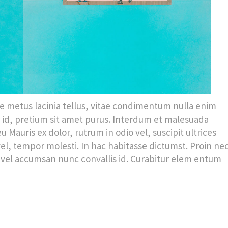
te metus lacinia tellus, vitae condimentum nulla enim
id, pretium sit amet purus. Interdum et malesuada
 Mauris ex dolor, rutrum in odio vel, suscipit ultrices
vel, tempor molesti. In hac habitasse dictumst. Proin ne
s, vel accumsan nunc convallis id. Curabitur elem entum