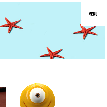
myhouseoffurniture.com
link slot gacor
link slot gacor
situs togel
link gacor
situs togel
slot online
slot gacor
situs togel
slot gacor
toto togel
jacktoto
toto togel
toto togel
situs slot
situs slot
jacktoto
jacktoto
situs slot
slot resmi
situs slot
jacktoto
link slot