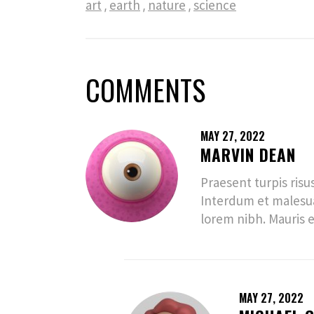
art
earth
nature
science
,
,
,
COMMENTS
MAY 27, 2022
MARVIN DEAN
Praesent turpis risu
Interdum et malesua
lorem nibh. Mauris e
MAY 27, 2022