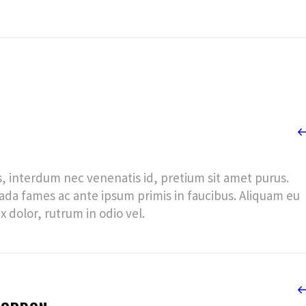
s, interdum nec venenatis id, pretium sit amet purus.
da fames ac ante ipsum primis in faucibus. Aliquam eu
x dolor, rutrum in odio vel.