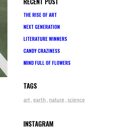
RECENT POST
THE RISE OF ART
NEXT GENERATION
LITERATURE WINNERS
CANDY CRAZINESS
MIND FULL OF FLOWERS
TAGS
art
earth
nature
science
,
,
,
INSTAGRAM