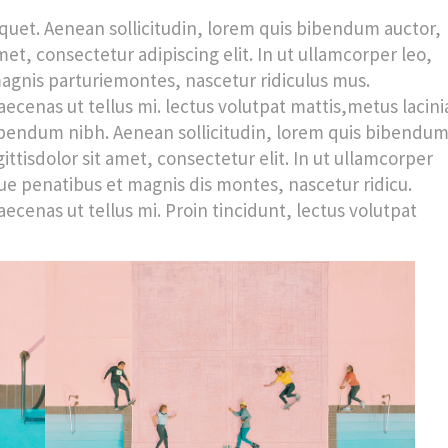
liquet. Aenean sollicitudin, lorem quis bibendum auctor,
met, consectetur adipiscing elit. In ut ullamcorper leo,
agnis parturiemontes, nascetur ridiculus mus.
aecenas ut tellus mi. lectus volutpat mattis,metus lacini
ibendum nibh. Aenean sollicitudin, lorem quis bibendu
ittisdolor sit amet, consectetur elit. In ut ullamcorper
ue penatibus et magnis dis montes, nascetur ridicu.
aecenas ut tellus mi. Proin tincidunt, lectus volutpat