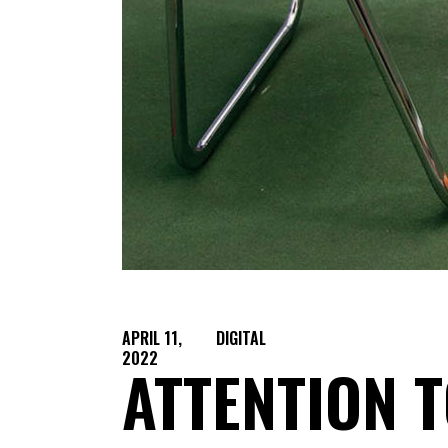
APRIL 11,
DIGITAL
2022
ATTENTION T