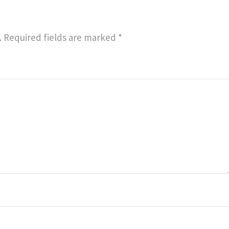
.
Required fields are marked
*