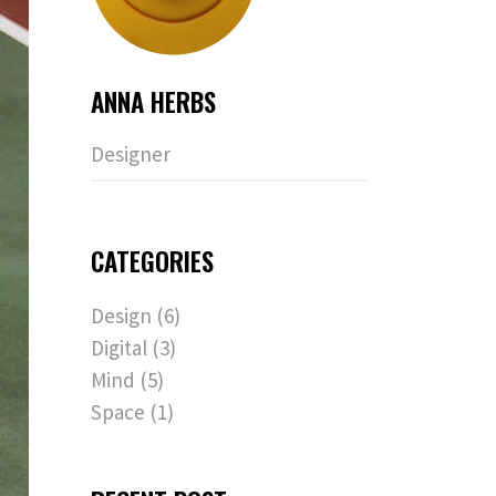
ANNA HERBS
Designer
CATEGORIES
Design
(6)
Digital
(3)
Mind
(5)
Space
(1)