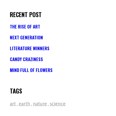
RECENT POST
THE RISE OF ART
NEXT GENERATION
LITERATURE WINNERS
CANDY CRAZINESS
MIND FULL OF FLOWERS
TAGS
art
earth
nature
science
,
,
,