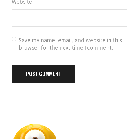
Website
Save my name, email, and website in this
browser for the next time I comment.
POST COMMENT