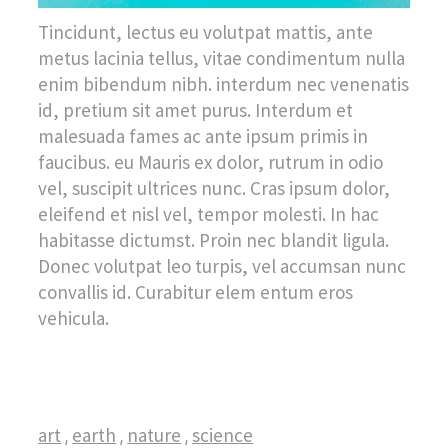
Tincidunt, lectus eu volutpat mattis, ante
metus lacinia tellus, vitae condimentum nulla
enim bibendum nibh. interdum nec venenatis
id, pretium sit amet purus. Interdum et
malesuada fames ac ante ipsum primis in
faucibus. eu Mauris ex dolor, rutrum in odio
vel, suscipit ultrices nunc. Cras ipsum dolor,
eleifend et nisl vel, tempor molesti. In hac
habitasse dictumst. Proin nec blandit ligula.
Donec volutpat leo turpis, vel accumsan nunc
convallis id. Curabitur elem entum eros
vehicula.
art
earth
nature
science
,
,
,