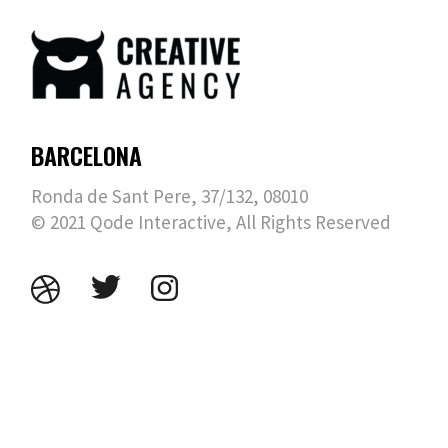
BARCELONA
Ronda de Sant Pere, 37/132, 08010
© 2021
Qode Interactive
, All Rights Reserved